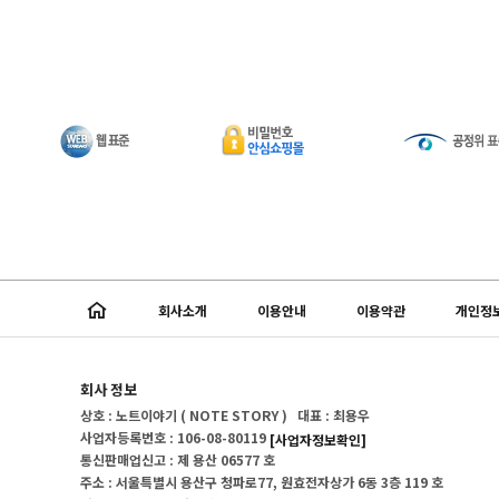
회사소개
이용안내
이용약관
개인정
회사 정보
상호 : 노트이야기 ( NOTE STORY ) 대표 : 최용우
사업자등록번호 : 106-08-80119
[사업자정보확인]
통신판매업신고 : 제 용산 06577 호
주소 : 서울특별시 용산구 청파로77, 원효전자상가 6동 3층 119 호