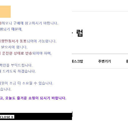
lub) 쇼핑몰이 오...
도 설 연휴 및 배송...
LG전자
외산브랜드
데스크탑
주변기기
LG그램
CLOSE X