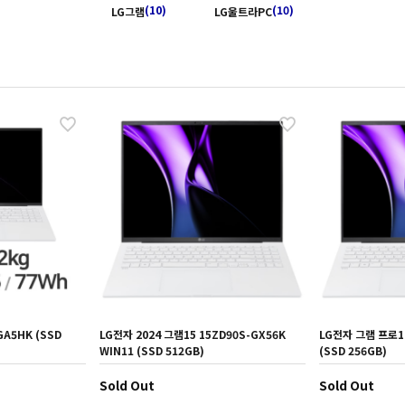
(10)
(10)
LG그램
LG울트라PC
GA5HK (SSD
LG전자 2024 그램15 15ZD90S-GX56K
LG전자 그램 프로17
WIN11 (SSD 512GB)
(SSD 256GB)
Sold Out
Sold Out