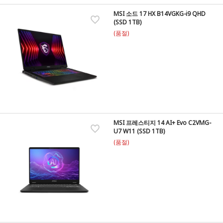
MSI 소드 17 HX B14VGKG-i9 QHD
(SSD 1TB)
(품절)
MSI 프레스티지 14 AI+ Evo C2VMG-
U7 W11 (SSD 1TB)
(품절)