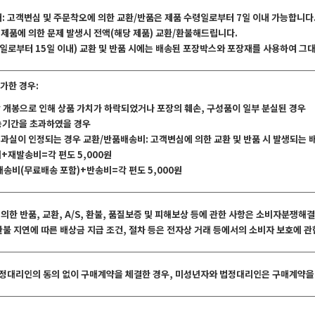
내: 고객변심 및 주문착오에 의한 교환/반품은 제품 수령일로부터 7일 이내 가능합니다
 제품에 의한 문제 발생시 전액(해당 제품) 교환/환불해드립니다.
수령일로부터 15일 이내) 교환 및 반품 시에는 배송된 포장박스와 포장재를 사용하여 
가한 경우:
상 개봉으로 인해 상품 가치가 하락되었거나 포장의 훼손, 구성품이 일부 분실된 경우
가능기간을 초과하였을 경우
의 과실이 인정되는 경우 교환/반품배송비: 고객변심에 의한 교환 및 반품 시 발생되는
비+재발송비=각 편도 5,000원
 배송비(무료배송 포함)+반송비=각 편도 5,000원
 의한 반품, 교환, A/S, 환불, 품질보증 및 피해보상 등에 관한 사항은 소비자분쟁
 환불 지연에 따른 배상금 지급 조건, 절차 등은 전자상 거래 등에서의 소비자 보호에 
법정대리인의 동의 없이 구매계약을 체결한 경우, 미성년자와 법정대리인은 구매계약을 