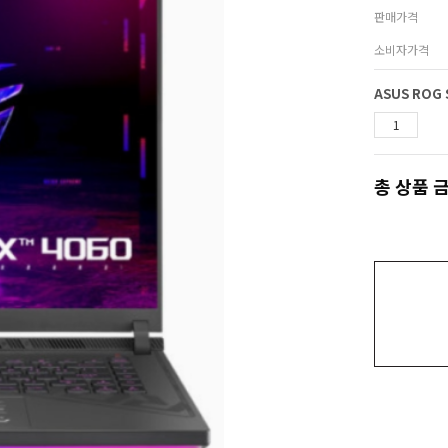
판매가격
소비자가격
총 상품 