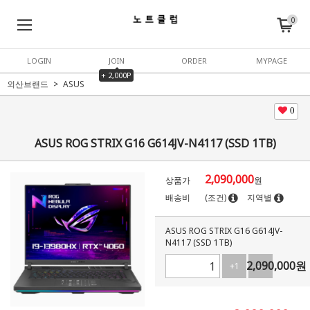
0
LOGIN
JOIN
ORDER
MYPAGE
+ 2,000P
외산브랜드
ASUS
0
ASUS ROG STRIX G16 G614JV-N4117 (SSD 1TB)
2,090,000
상품가
원
배송비
(조건)
지역별
ASUS ROG STRIX G16 G614JV-
N4117 (SSD 1TB)
2,090,000
원
+1
-1