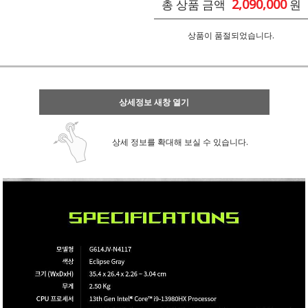
2,090,000
총 상품 금액
원
상품이 품절되었습니다.
상세정보 새창 열기
상세 정보를 확대해 보실 수 있습니다.