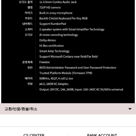
교환/반품/환불/취소
CS CENTER
BANK ACCOUNT