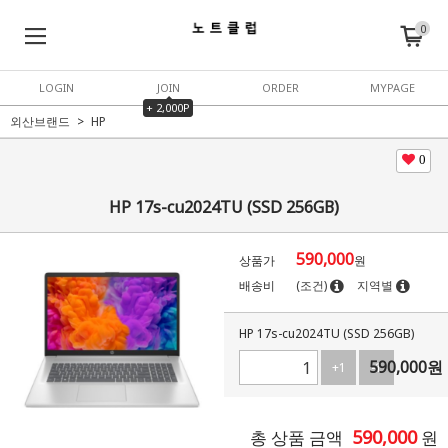
0
LOGIN
JOIN
ORDER
MYPAGE
+ 2,000P
외산브랜드
HP
0
HP 17s-cu2024TU (SSD 256GB)
590,000
상품가
원
배송비
(조건)
지역별
HP 17s-cu2024TU (SSD 256GB)
590,000
원
+1
-1
590,000
총 상품 금액
원