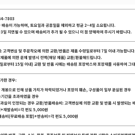
44-7803
국 배송이 가능하며, 토요일과 공휴일을 제외하고 평균 2~4일 소요됩니다.
~3일 지연될 수 있으며 배송비가 추가 될 수 있으니 이 점 양해하여 주시기 바랍니다.
내: 고객변심 및 주문착오에 의한 교환/반품은 제품 수령일로부터 7일 이내 가능합니다
 제품에 의한 문제 발생시 전액(해당 제품) 교환/환불해드립니다.
수령일로부터 15일 이내) 교환 및 반품 시에는 배송된 포장박스와 포장재를 사용하여 
가한 경우:
상 개봉으로 인해 상품 가치가 하락되었거나 포장의 훼손, 구성품이 일부 분실된 경우
가능기간을 초과하였을 경우
의 과실이 인정되는 경우 교환/반품배송비: 고객변심에 의한 교환 및 반품 시 발생되는
비+재발송비=각 편도 5,000원
 배송비(무료배송 포함)+반송비=각 편도 5,000원