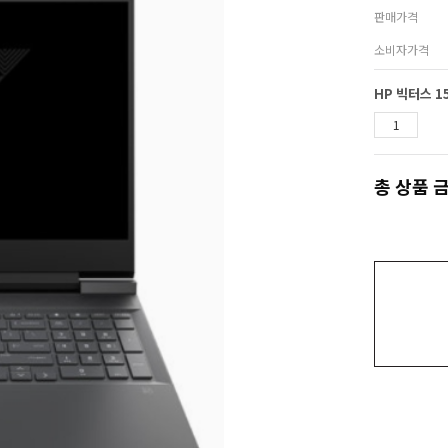
판매가격
소비자가격
총 상품 