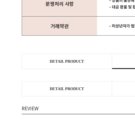
- 상품의 불량에
분쟁처리 사항
- 대금 환불 및
거래약관
- 미성년자가 
DETAIL PRODUCT
DETAIL PRODUCT
REVIEW