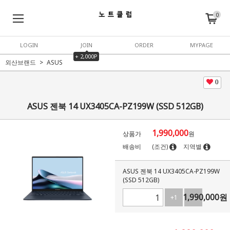
0
LOGIN
JOIN
ORDER
MYPAGE
+ 2,000P
외산브랜드
ASUS
0
ASUS 젠북 14 UX3405CA-PZ199W (SSD 512GB)
1,990,000
상품가
원
배송비
(조건)
지역별
ASUS 젠북 14 UX3405CA-PZ199W
(SSD 512GB)
1,990,000
원
+1
-1