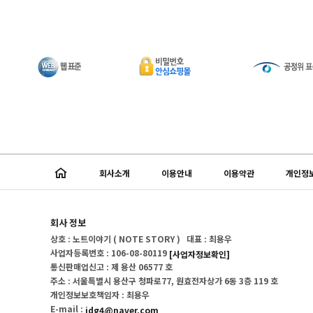
회사소개
이용안내
이용약관
개인정
회사 정보
상호 : 노트이야기 ( NOTE STORY ) 대표 : 최용우
사업자등록번호 : 106-08-80119
[사업자정보확인]
통신판매업신고 : 제 용산 06577 호
주소 : 서울특별시 용산구 청파로77, 원효전자상가 6동 3층 119 호
개인정보보호책임자 : 최용우
E-mail :
idg4@naver.com