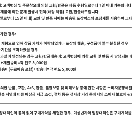
내: 고객변심 및 주문착오에 의한 교환/반품은 제품 수령일로부터 7일 이내 가능합니다
 제품에 의한 문제 발생시 전액(해당 제품) 교환/환불해드립니다.
수령일로부터 15일 이내) 교환 및 반품 시에는 배송된 포장박스와 포장재를 사용하여 
가한 경우:
상 개봉으로 인해 상품 가치가 하락되었거나 포장의 훼손, 구성품이 일부 분실된 경우
가능기간을 초과하였을 경우
의 과실이 인정되는 경우 교환/반품배송비: 고객변심에 의한 교환 및 반품 시 발생되는
비+재발송비=각 편도 5,000원
 배송비(무료배송 포함)+반송비=각 편도 5,000원
 의한 반품, 교환, A/S, 환불, 품질보증 및 피해보상 등에 관한 사항은 소비자분쟁
 환불 지연에 따른 배상금 지급 조건, 절차 등은 전자상 거래 등에서의 소비자 보호에 
법정대리인의 동의 없이 구매계약을 체결한 경우, 미성년자와 법정대리인은 구매계약을 