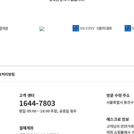
보처리방침
고객 센터
방문 수령 주소
1644-7803
서울특별시 용산구 
평일 09:00 ~ 18:00 주말, 공휴일 휴무
에스크로 정보
고객님의 안전거래를
결제계좌
저희 쇼핑몰에서 