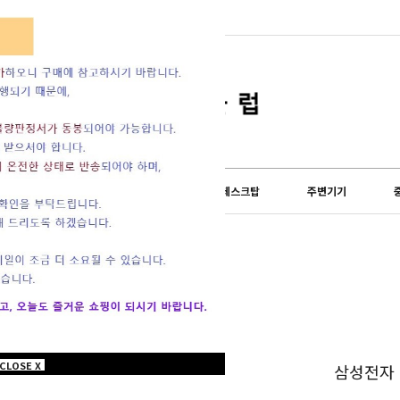
lub) 쇼핑몰이 오...
도 설 연휴 및 배송...
LG전자
외산브랜드
데스크탑
주변기기
CLOSE X
삼성전자 P