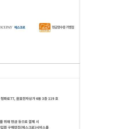
청파로77, 원효전자상가 6동 3층 119 호
 위해 현금 등으로 결제 시
가입한 구매안전(에스크로)서비스를