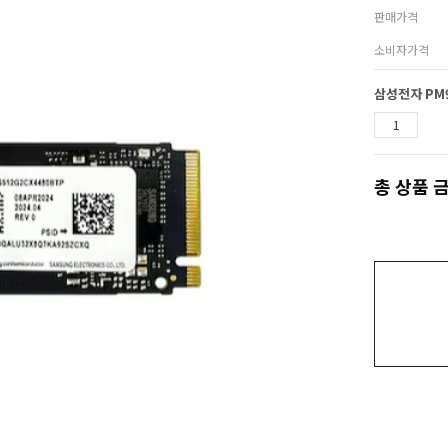
판매가격
소비자가격
총 상품 