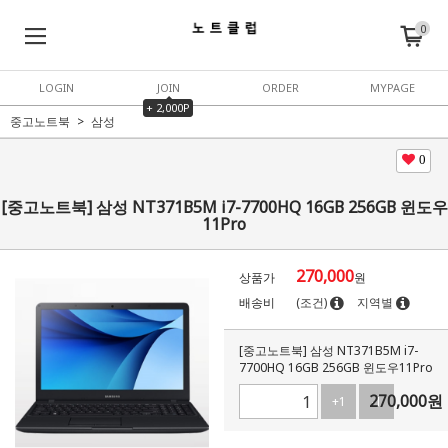
0
LOGIN
JOIN
ORDER
MYPAGE
+ 2,000P
중고노트북
삼성
0
[중고노트북] 삼성 NT371B5M i7-7700HQ 16GB 256GB 윈도우
11Pro
270,000
상품가
원
배송비
(조건)
지역별
[중고노트북] 삼성 NT371B5M i7-
7700HQ 16GB 256GB 윈도우11Pro
270,000
원
+1
-1