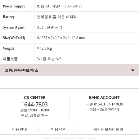
Power Supply
범용 AC 어댑터 (100~240V)
Battery
분리형 리튬 이온 배터리
System Agent
ACPI 전원 관리
Size(W×D×H)
약 375 x 249.2 x 24.2~29.8 mm
Weight
약 2.3 Kg
제품보증
3개월 무상 A/S
교환/반품/환불/취소
CS CENTER
BANK ACCOUNT
1644-7803
국민 015401-04-147830
최용우(노트이야기)
평일 09:00 ~ 18:00
주말, 공휴일 휴무
이용안내
이용약관
개인정보처리방침