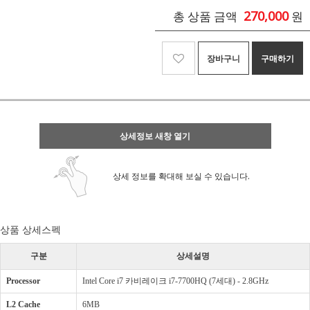
270,000
총 상품 금액
원
장바구니
구매하기
상세정보 새창 열기
상세 정보를 확대해 보실 수 있습니다.
상품 상세스펙
구분
상세설명
Processor
Intel Core i7 카비레이크 i7-7700HQ (7세대) - 2.8GHz
L2 Cache
6MB