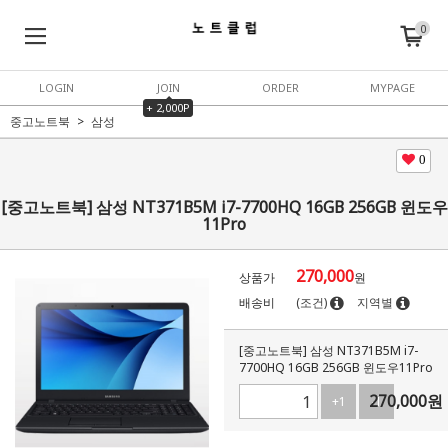
0
LOGIN
JOIN
ORDER
MYPAGE
+ 2,000P
중고노트북
삼성
0
[중고노트북] 삼성 NT371B5M i7-7700HQ 16GB 256GB 윈도우
11Pro
270,000
상품가
원
배송비
(조건)
지역별
[중고노트북] 삼성 NT371B5M i7-
7700HQ 16GB 256GB 윈도우11Pro
270,000
원
+1
-1