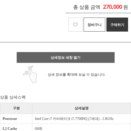
270,000
총 상품 금액
원
장바구니
구매하기
상세정보 새창 열기
상세 정보를 확대해 보실 수 있습니다.
상품 상세스펙
구분
상세설명
Processor
Intel Core i7 카비레이크 i7-7700HQ (7세대) - 2.8GHz
L2 Cache
6MB