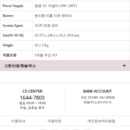
Power Supply
범용 AC 어댑터 (100~240V)
Battery
분리형 리튬 이온 배터리
System Agent
ACPI 전원 관리
Size(W×D×H)
약 375 x 249.2 x 24.2~29.8 mm
Weight
약 2.3 Kg
제품보증
3개월 무상 A/S
교환/반품/환불/취소
CS CENTER
BANK ACCOUNT
1644-7803
국민 015401-04-147830
최용우(노트이야기)
평일 09:00 ~ 18:00
주말, 공휴일 휴무
이용안내
이용약관
개인정보처리방침