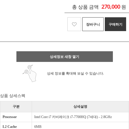
270,000
총 상품 금액
원
장바구니
구매하기
상세정보 새창 열기
상세 정보를 확대해 보실 수 있습니다.
상품 상세스펙
구분
상세설명
Processor
Intel Core i7 카비레이크 i7-7700HQ (7세대) - 2.8GHz
L2 Cache
6MB