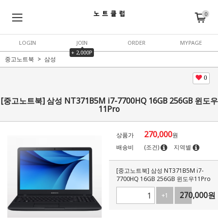
0
LOGIN
JOIN
ORDER
MYPAGE
+ 2,000P
중고노트북
삼성
0
[중고노트북] 삼성 NT371B5M i7-7700HQ 16GB 256GB 윈도우
11Pro
270,000
상품가
원
배송비
(조건)
지역별
[중고노트북] 삼성 NT371B5M i7-
7700HQ 16GB 256GB 윈도우11Pro
270,000
원
+1
-1