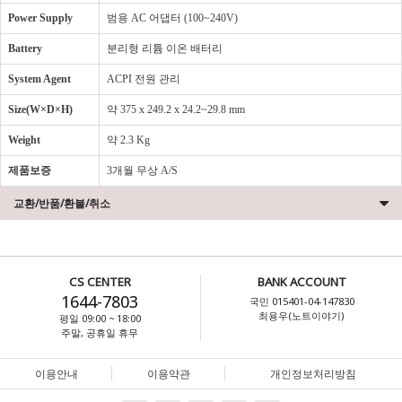
Power Supply
범용 AC 어댑터 (100~240V)
Battery
분리형 리튬 이온 배터리
System Agent
ACPI 전원 관리
Size(W×D×H)
약 375 x 249.2 x 24.2~29.8 mm
Weight
약 2.3 Kg
제품보증
3개월 무상 A/S
교환/반품/환불/취소
CS CENTER
BANK ACCOUNT
1644-7803
국민 015401-04-147830
최용우(노트이야기)
평일 09:00 ~ 18:00
주말, 공휴일 휴무
이용안내
이용약관
개인정보처리방침