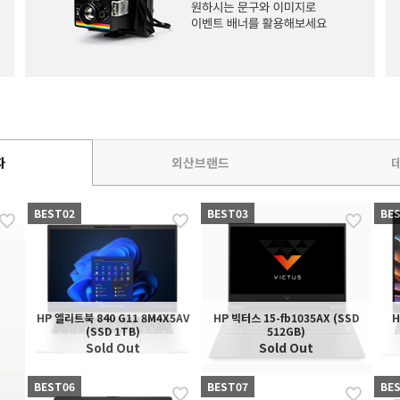
자
외산브랜드
BEST02
BEST03
BE
HP 엘리트북 840 G11 8M4X5AV
HP 빅터스 15-fb1035AX (SSD
H
(SSD 1TB)
512GB)
Sold Out
Sold Out
BEST06
BEST07
BE