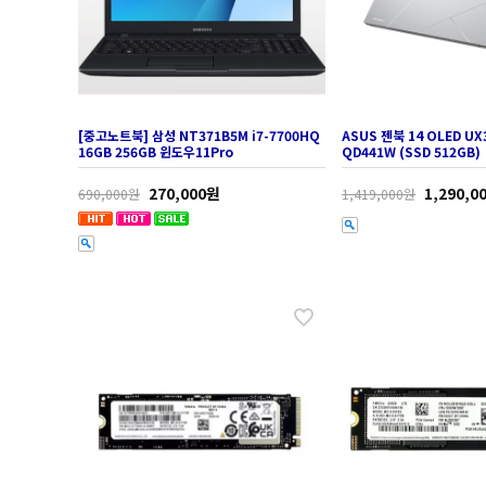
[중고노트북] 삼성 NT371B5M i7-7700HQ
ASUS 젠북 14 OLED UX
16GB 256GB 윈도우11Pro
QD441W (SSD 512GB)
270,000원
1,290,0
690,000원
1,419,000원