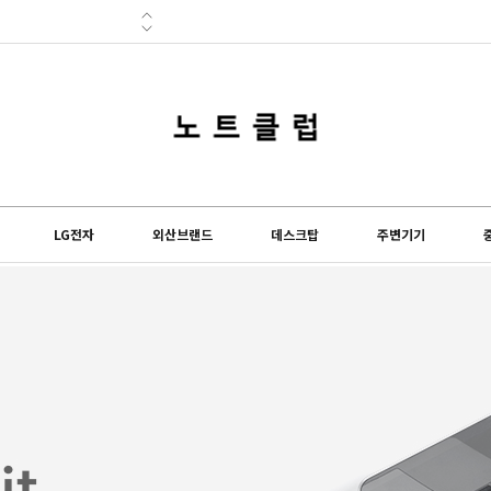
lub) 쇼핑몰이 오...
도 설 연휴 및 배송...
LG전자
외산브랜드
데스크탑
주변기기