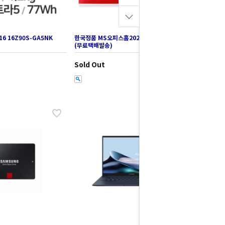
16 16Z90S-GA5NK
한국정품 MS오피스홈2024 영구사용 제품키
(무료택배발송)
Sold Out