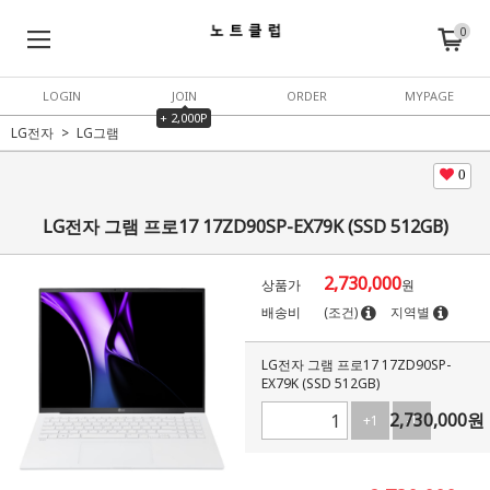
0
LOGIN
JOIN
ORDER
MYPAGE
+ 2,000P
LG전자
LG그램
0
LG전자 그램 프로17 17ZD90SP-EX79K (SSD 512GB)
2,730,000
상품가
원
배송비
(조건)
지역별
LG전자 그램 프로17 17ZD90SP-
EX79K (SSD 512GB)
2,730,000
원
+1
-1