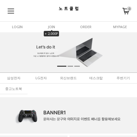
0
LOGIN
JOIN
ORDER
MYPAGE
+ 2,000P
삼성전자
LG전자
외산브랜드
데스크탑
주변기기
중고노트북