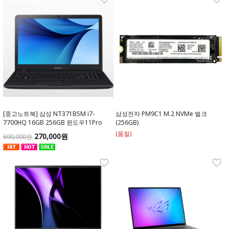
[중고노트북] 삼성 NT371B5M i7-
삼성전자 PM9C1 M.2 NVMe 벌크
7700HQ 16GB 256GB 윈도우11Pro
(256GB)
(품절)
270,000원
690,000원