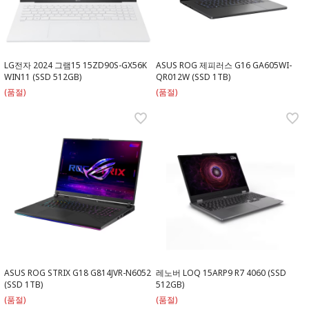
LG전자 2024 그램15 15ZD90S-GX56K
ASUS ROG 제피러스 G16 GA605WI-
WIN11 (SSD 512GB)
QR012W (SSD 1TB)
(품절)
(품절)
ASUS ROG STRIX G18 G814JVR-N6052
레노버 LOQ 15ARP9 R7 4060 (SSD
(SSD 1TB)
512GB)
(품절)
(품절)