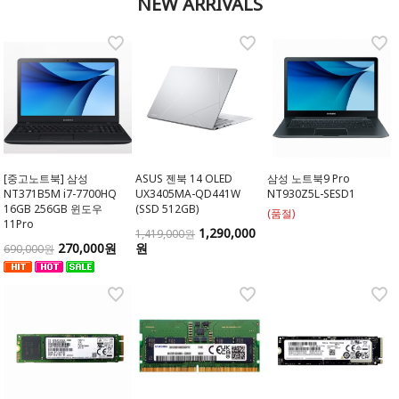
NEW ARRIVALS
[중고노트북] 삼성
ASUS 젠북 14 OLED
삼성 노트북9 Pro
NT371B5M i7-7700HQ
UX3405MA-QD441W
NT930Z5L-SESD1
16GB 256GB 윈도우
(SSD 512GB)
(품절)
11Pro
1,290,000
1,419,000원
270,000원
원
690,000원