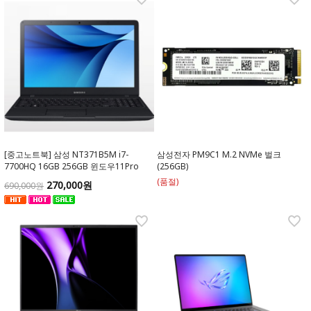
[중고노트북] 삼성 NT371B5M i7-
삼성전자 PM9C1 M.2 NVMe 벌크
7700HQ 16GB 256GB 윈도우11Pro
(256GB)
(품절)
270,000원
690,000원