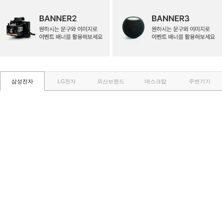
삼성전자
LG전자
외산브랜드
데스크탑
주변기기