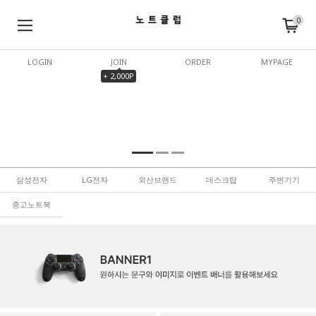
0
LOGIN
JOIN
ORDER
MYPAGE
+ 2,000P
삼성전자
LG전자
외산브랜드
데스크탑
주변기기
중고노트북