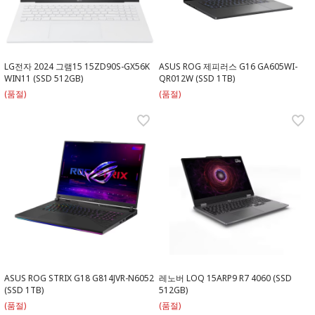
LG전자 2024 그램15 15ZD90S-GX56K
ASUS ROG 제피러스 G16 GA605WI-
WIN11 (SSD 512GB)
QR012W (SSD 1TB)
(품절)
(품절)
ASUS ROG STRIX G18 G814JVR-N6052
레노버 LOQ 15ARP9 R7 4060 (SSD
(SSD 1TB)
512GB)
(품절)
(품절)