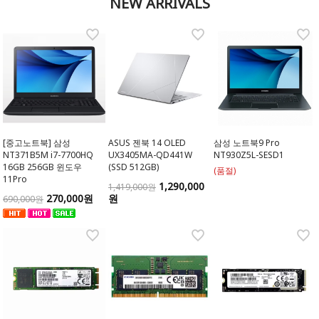
NEW ARRIVALS
[중고노트북] 삼성
ASUS 젠북 14 OLED
삼성 노트북9 Pro
NT371B5M i7-7700HQ
UX3405MA-QD441W
NT930Z5L-SESD1
16GB 256GB 윈도우
(SSD 512GB)
(품절)
11Pro
1,290,000
1,419,000원
270,000원
원
690,000원