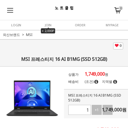
0
LOGIN
JOIN
ORDER
MYPAGE
+ 2,000P
외산브랜드
MSI
0
MSI 프레스티지 16 AI B1MG (SSD 512GB)
1,749,000
상품가
원
배송비
(조건)
지역별
MSI 프레스티지 16 AI B1MG (SSD
512GB)
1,749,000
원
+1
-1