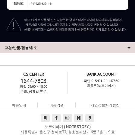
교환/반품/환불/취소
CS CENTER
BANK ACCOUNT
1644-7803
국민 015401-04-147830
최용우(노트이야기)
평일 09:00 ~ 18:00
주말, 공휴일 휴무
이용안내
이용약관
개인정보처리방침
노트이야기 ( NOTE STORY )
서울특별시 용산구 청파로77, 원효전자상가 6동 3층 119 호