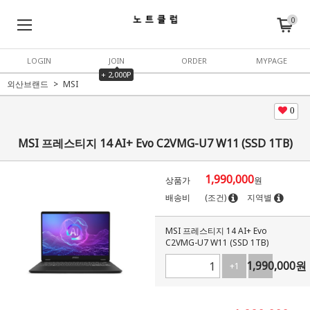
0
LOGIN
JOIN
ORDER
MYPAGE
+ 2,000P
외산브랜드
MSI
0
MSI 프레스티지 14 AI+ Evo C2VMG-U7 W11 (SSD 1TB)
1,990,000
상품가
원
배송비
(조건)
지역별
MSI 프레스티지 14 AI+ Evo
C2VMG-U7 W11 (SSD 1TB)
1,990,000
원
+1
-1