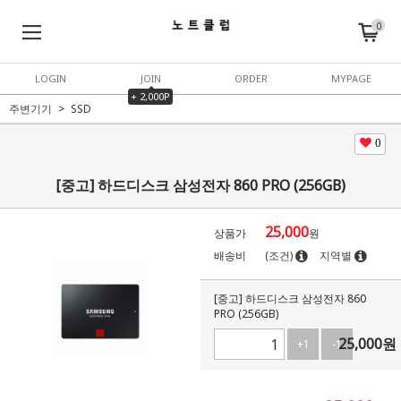
0
LOGIN
JOIN
ORDER
MYPAGE
+ 2,000P
주변기기
SSD
0
[중고] 하드디스크 삼성전자 860 PRO (256GB)
25,000
상품가
원
배송비
(조건)
지역별
[중고] 하드디스크 삼성전자 860
PRO (256GB)
25,000
원
+1
-1