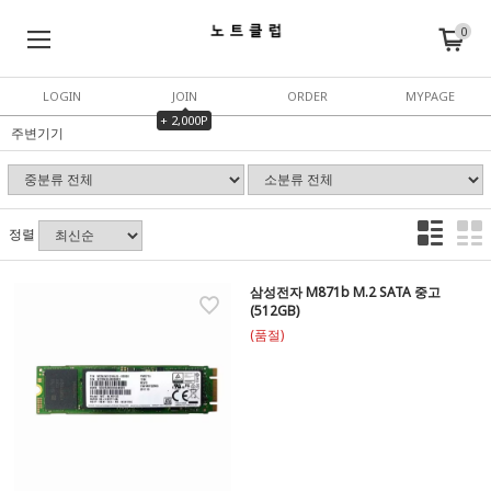
0
LOGIN
JOIN
ORDER
MYPAGE
+ 2,000P
주변기기
정렬
삼성전자 M871b M.2 SATA 중고
(512GB)
(품절)