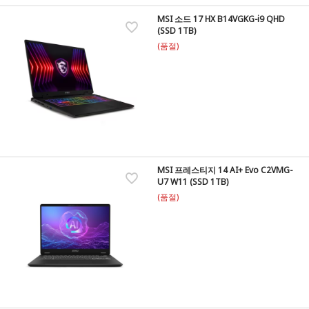
MSI 소드 17 HX B14VGKG-i9 QHD
(SSD 1TB)
(품절)
MSI 프레스티지 14 AI+ Evo C2VMG-
U7 W11 (SSD 1TB)
(품절)